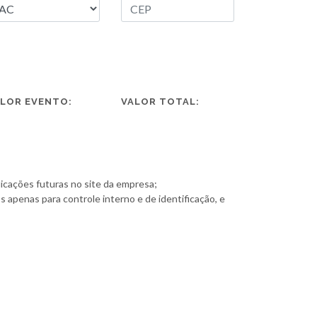
LOR EVENTO:
VALOR TOTAL:
licações futuras no site da empresa;
s apenas para controle interno e de identificação, e