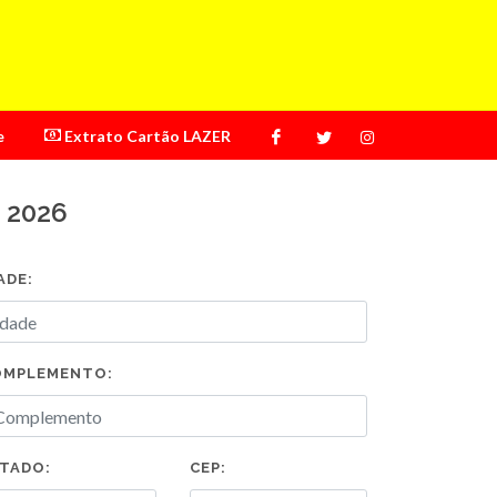
e
Extrato Cartão LAZER
 2026
ADE:
OMPLEMENTO:
TADO:
CEP: