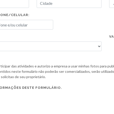
FONE/CELULAR:
VA
icipar das atividades e autorizo a empresa a usar minhas fotos para pub
ntidos neste formulário não poderão ser comercializados, serão utilizado
licitao de seu proprietário.
FORMAÇÕES DESTE FORMULÁRIO.