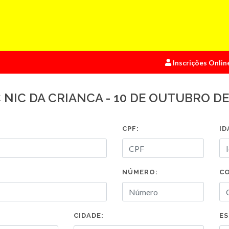
Inscrições Onlin
PIC NIC DA CRIANCA - 10 DE OUTUBRO DE
CPF:
ID
NÚMERO:
C
CIDADE:
ES