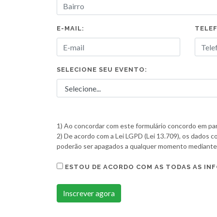
E-MAIL:
TELE
SELECIONE SEU EVENTO:
1) Ao concordar com este formulário concordo em part
2) De acordo com a Lei LGPD (Lei 13.709), os dados co
poderão ser apagados a qualquer momento mediante so
ESTOU DE ACORDO COM AS TODAS AS IN
Inscrever agora